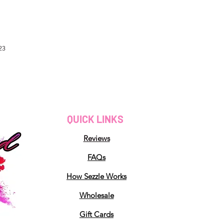
23
QUICK LINKS
Reviews
FAQs
How Sezzle Works
Wholesale
Gift Cards