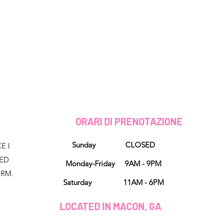
D
ORARI DI PRENOTAZIONE
Sunday CLOSED
E I
NED
Monday-Friday 9AM - 9PM
ORM.
Saturday 11AM - 6PM
LOCATED IN MACON, GA