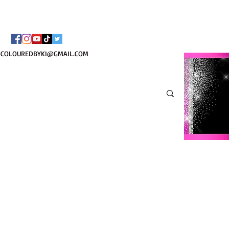
BORSA COSMETICA PE
COLOUREDBYKI@GMAIL.COM