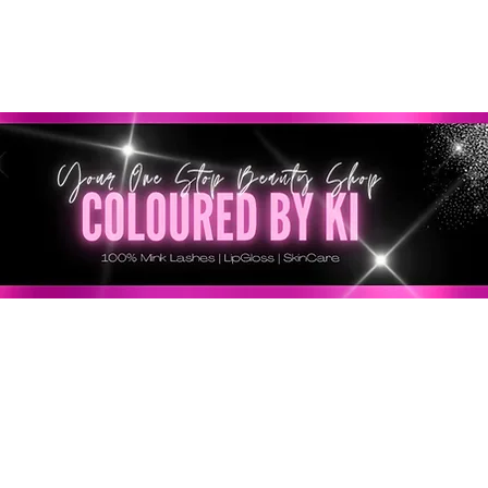
RSONALIZZATA GRATUITA PER TUTTI GLI ORDINI SU