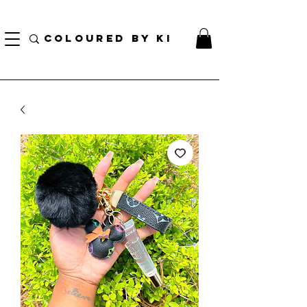
BORSA COSMETICA PERSONALIZZATA GRATUITA PER TUTTI GLI ORDINI SUPERIORI A $
70!
COLOURED BY KI