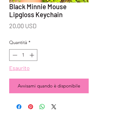
Black Minnie Mouse
Lipgloss Keychain
Prezzo
20,00 USD
Quantità
*
Esaurito
Avvisami quando è disponibile