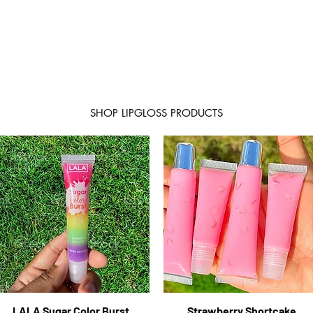
SHOP LIPGLOSS PRODUCTS
LALA Sugar Color Burst
Vista rapida
Strawberry Shortcake
Vista rapida