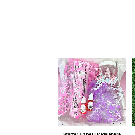
Starter Kit per lucidalabbra
Vista rapida