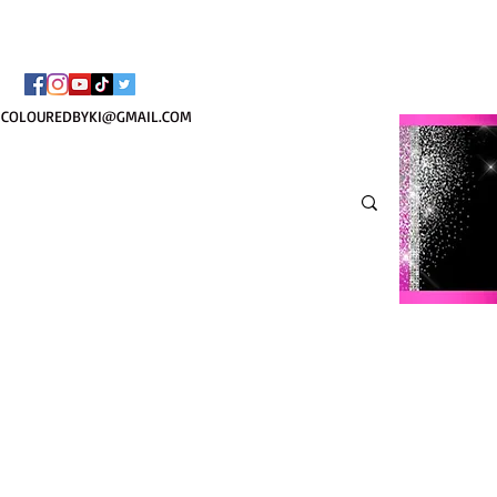
BORSA COSMETICA PE
COLOUREDBYKI@GMAIL.COM