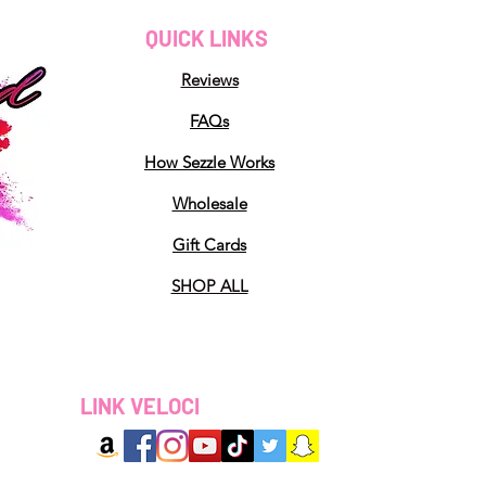
QUICK LINKS
Reviews
FAQs
How Sezzle Works
Wholesale
Gift Cards
SHOP ALL
LINK VELOCI