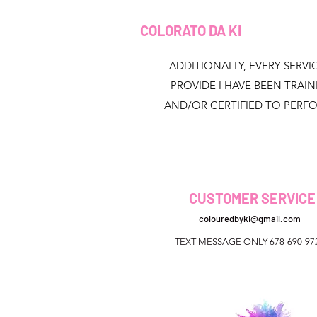
COLORATO DA KI
ADDITIONALLY, EVERY SERVIC
PROVIDE I HAVE BEEN TRAI
AND/OR CERTIFIED TO PERF
CUSTOMER SERVICE
colouredbyki@gmail.com
TEXT MESSAGE ONLY 678-690-97