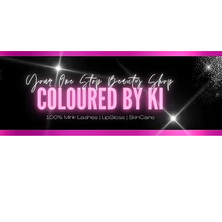
RSONALIZZATA GRATUITA PER TUTTI GLI ORDINI SU