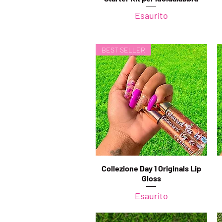
Esaurito
BEST SELLER
Collezione Day 1 Originals Lip
Vista rapida
Gloss
Esaurito