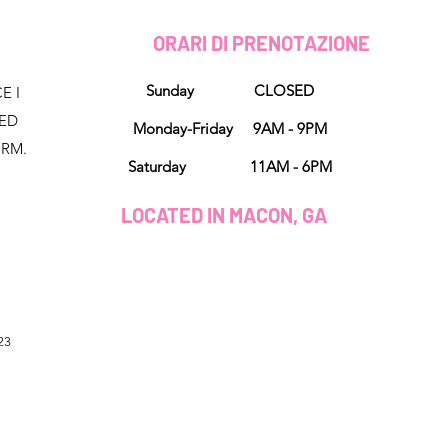
D
ORARI DI PRENOTAZIONE
Sunday CLOSED
E I
NED
Monday-Friday 9AM - 9PM
ORM.
Saturday 11AM - 6PM
LOCATED IN MACON, GA
23