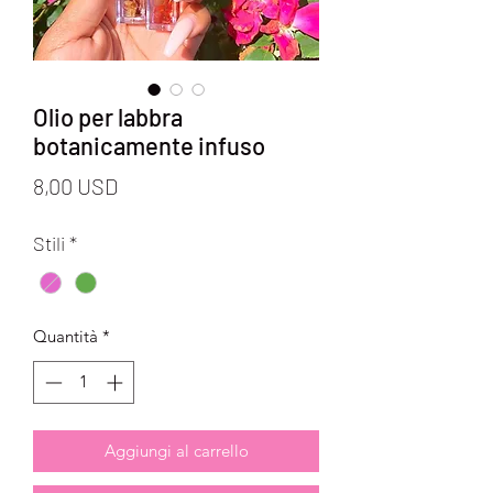
Olio per labbra
botanicamente infuso
Prezzo
8,00 USD
Stili
*
Quantità
*
Aggiungi al carrello