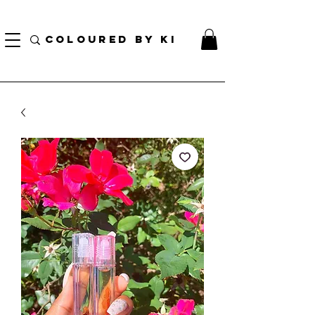
BORSA COSMETICA PERSONALIZZATA GRATUITA PER TUTTI GLI ORDINI SUPERIORI A $
70!
COLOURED BY KI