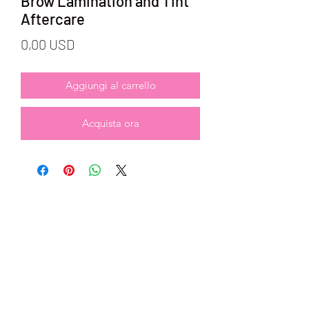
Brow Lamination and Tint
Aftercare
Prezzo
0,00 USD
Aggiungi al carrello
Acquista ora