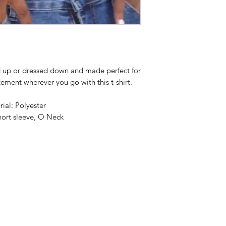
d up or dressed down and made perfect for
ement wherever you go with this t-shirt.
ial: Polyester
hort sleeve, O Neck