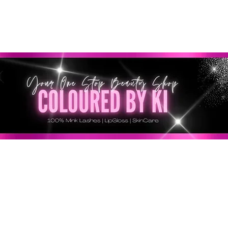
RSONALIZZATA GRATUITA PER TUTTI GLI ORDINI SU