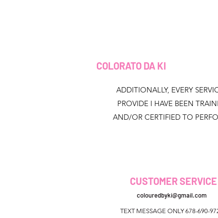
COLORATO DA KI
ADDITIONALLY, EVERY SERVIC
PROVIDE I HAVE BEEN TRAI
AND/OR CERTIFIED TO PERF
CUSTOMER SERVICE
colouredbyki@gmail.com
TEXT MESSAGE ONLY 678-690-97