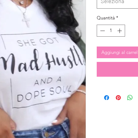
Seleziona
Quantità
*
Aggiungi al carrel