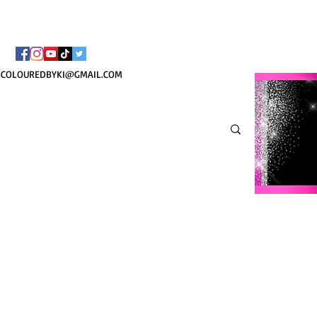
BORSA COSMETICA PE
COLOUREDBYKI@GMAIL.COM