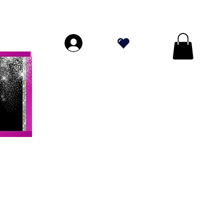
PERIORI A $ 70!
.