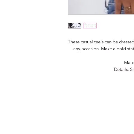
These casual tee's can be dresse
any occasion. Make a bold stat
Mater
Details: S