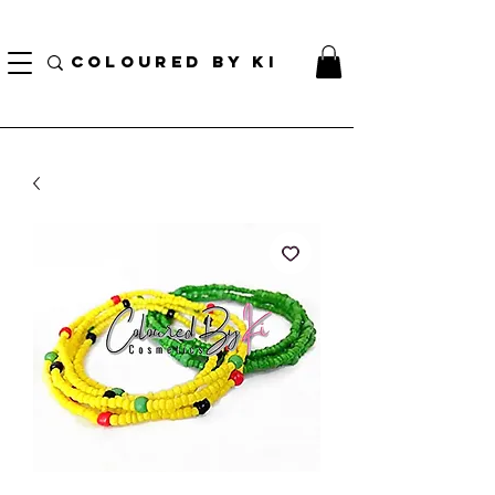
BORSA COSMETICA PERSONALIZZATA GRATUITA PER TUTTI GLI ORDINI SUPERIORI A $
70!
COLOURED BY KI