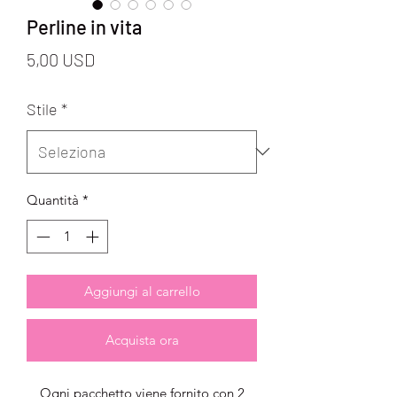
Perline in vita
Prezzo
5,00 USD
Stile
*
Quantità
*
Aggiungi al carrello
Acquista ora
Ogni pacchetto viene fornito con 2