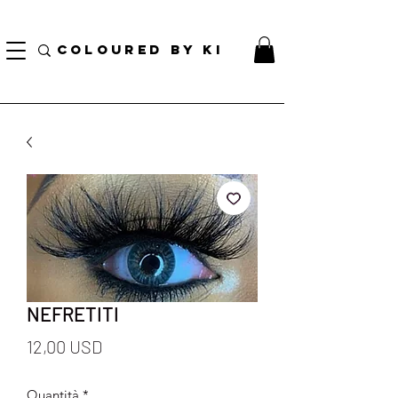
BORSA COSMETICA PERSONALIZZATA GRATUITA PER TUTTI GLI ORDINI SUPERIORI A $
70!
COLOURED BY KI
NEFRETITI
Prezzo
12,00 USD
Quantità
*