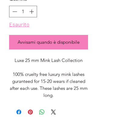
Esaurito
Avvisami quando è disponibile
Luxe 25 mm Mink Lash Collection
100% cruelty free luxury mink lashes
guranteed for 15-20 wears if cleaned
after each use. These lashes are 25 mm
long.