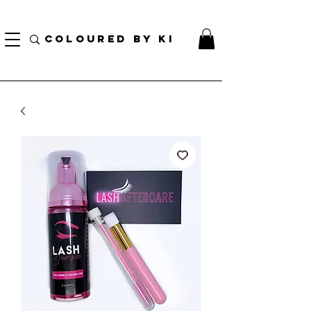
BORSA COSMETICA PERSONALIZZATA GRATUITA PER TUTTI GLI ORDINI SUPERIORI A $
70!
COLOURED BY KI