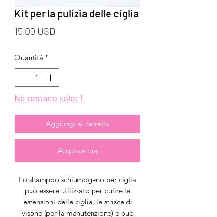
Kit per la pulizia delle ciglia
Prezzo
15,00 USD
Quantità
*
Ne restano solo: 1
Aggiungi al carrello
Acquista ora
Lo shampoo schiumogeno per ciglia
può essere utilizzato per pulire le
estensioni delle ciglia, le strisce di
visone (per la manutenzione) e può