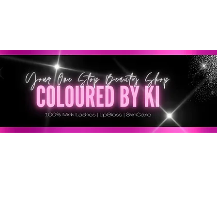
RSONALIZZATA GRATUITA PER TUTTI GLI ORDINI SU