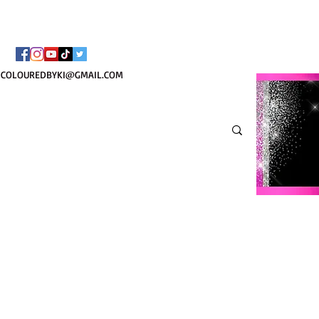
BORSA COSMETICA PE
COLOUREDBYKI@GMAIL.COM