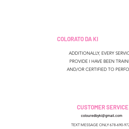
COLORATO DA KI
ADDITIONALLY, EVERY SERVIC
PROVIDE I HAVE BEEN TRAI
AND/OR CERTIFIED TO PERF
CUSTOMER SERVICE
colouredbyki@gmail.com
TEXT MESSAGE ONLY 678-690-97