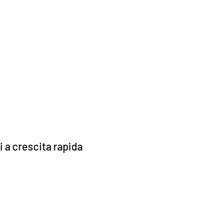
i a crescita rapida
o