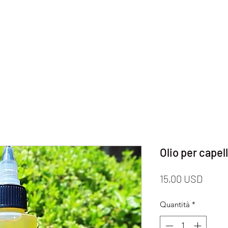
Olio per capell
Prezz
15,00 USD
Quantità
*