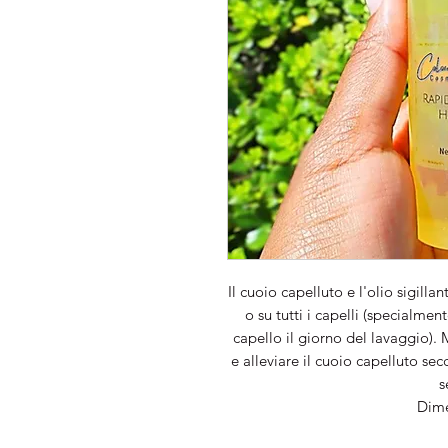
Il cuoio capelluto e l'olio sigill
o su tutti i capelli (specialment
capello il giorno del lavaggio). M
e alleviare il cuoio capelluto se
s
Dime