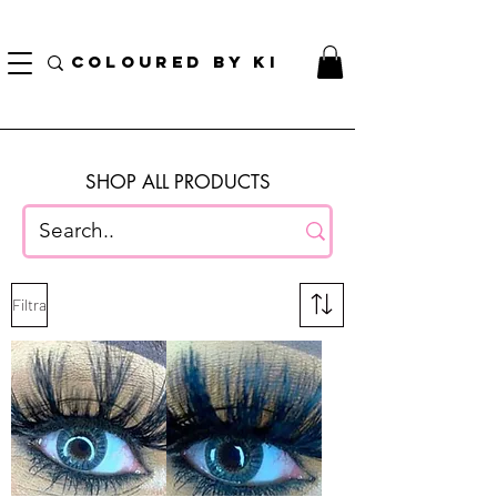
BORSA COSMETICA PERSONALIZZATA GRATUITA PER TUTTI GLI ORDINI SUPERIORI A $
70!
COLOURED BY KI
SHOP ALL PRODUCTS
Filtra